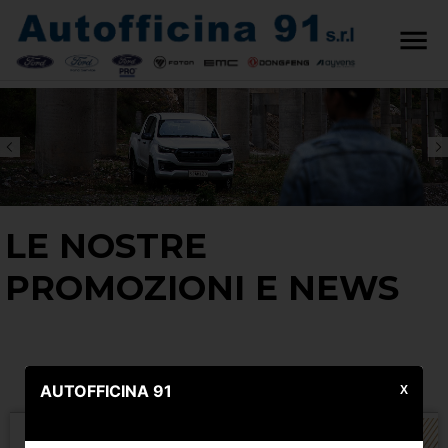
LE NOSTRE
PROMOZIONI E NEWS
AUTOFFICINA 91
X