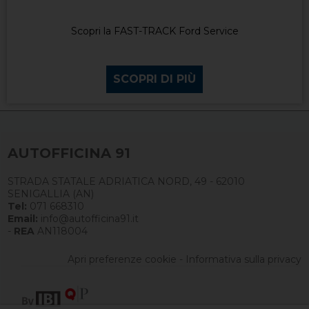
Scopri la FAST-TRACK Ford Service
SCOPRI DI PIÙ
AUTOFFICINA 91
STRADA STATALE ADRIATICA NORD, 49 - 62010
SENIGALLIA (AN)
Tel:
071 668310
Email:
info@autofficina91.it
-
REA
AN118004
Apri preferenze cookie
-
Informativa sulla privacy