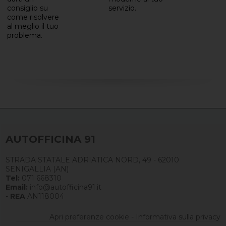
consiglio su
servizio.
come risolvere
al meglio il tuo
problema.
AUTOFFICINA 91
STRADA STATALE ADRIATICA NORD, 49 - 62010
SENIGALLIA (AN)
Tel:
071 668310
Email:
info@autofficina91.it
-
REA
AN118004
Apri preferenze cookie
-
Informativa sulla privacy