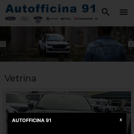
Vetrina
AUTOFFICINA 91
X