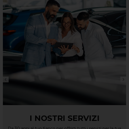
I NOSTRI SERVIZI
Da 30 anni al tuo fianco per offrirti tutti i servizi per la tua