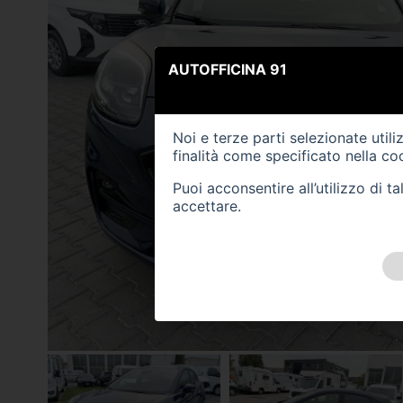
AUTOFFICINA 91
Noi e terze parti selezionate util
finalità come specificato nella
coo
Puoi acconsentire all’utilizzo di 
accettare.