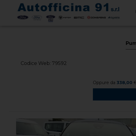
< Torna Indietro
Pum
Codice Web: 79592
Oppure da
338,00