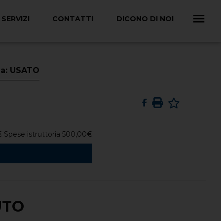
SERVIZI
CONTATTI
DICONO DI NOI
ia: USATO
€
Spese istruttoria
500,00
€
UTO