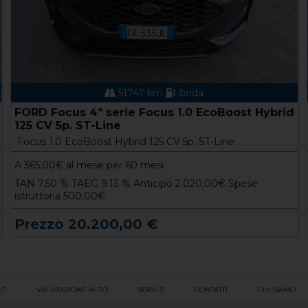
51747 km
ibrida
FORD Focus 4ª serie Focus 1.0 EcoBoost Hybrid
125 CV 5p. ST-Line
Focus 1.0 EcoBoost Hybrid 125 CV 5p. ST-Line
A
365,00
€ al mese per 60 mesi
TAN 7,50 % TAEG 9.13 % Anticipo 2.020,00€ Spese
istruttoria 500,00€
Prezzo 20.200,00 €
IO
VALUTAZIONE AUTO
SERVIZI
CONTATTI
CHI SIAMO