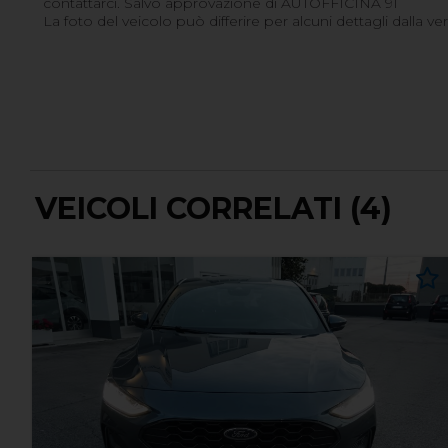
contattarci. Salvo approvazione di AUTOFFICINA 91
La foto del veicolo può differire per alcuni dettagli dalla ve
VEICOLI CORRELATI (4)