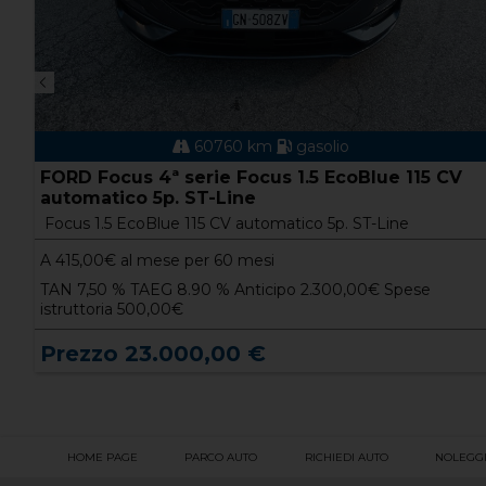
60760 km
gasolio
25
FORD Focus 4ª serie Focus 1.5 EcoBlue 115 CV
automatico 5p. ST-Line
Focus 1.5 EcoBlue 115 CV automatico 5p. ST-Line
A
415,00
€ al mese per 60 mesi
TAN 7,50 % TAEG 8.90 % Anticipo 2.300,00€ Spese
istruttoria 500,00€
Prezzo 23.000,00 €
HOME PAGE
PARCO AUTO
RICHIEDI AUTO
NOLEGG