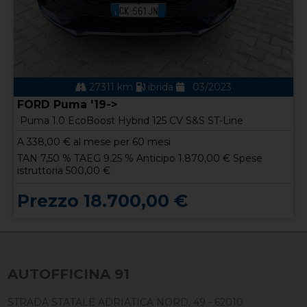
27311 km
ibrida
03/2023
FORD Puma '19->
Puma 1.0 EcoBoost Hybrid 125 CV S&S ST-Line
A
338,00
€ al mese per 60 mesi
TAN 7,50 % TAEG 9.25 % Anticipo 1.870,00 € Spese
istruttoria 500,00 €
Prezzo 18.700,00 €
AUTOFFICINA 91
STRADA STATALE ADRIATICA NORD, 49 - 62010