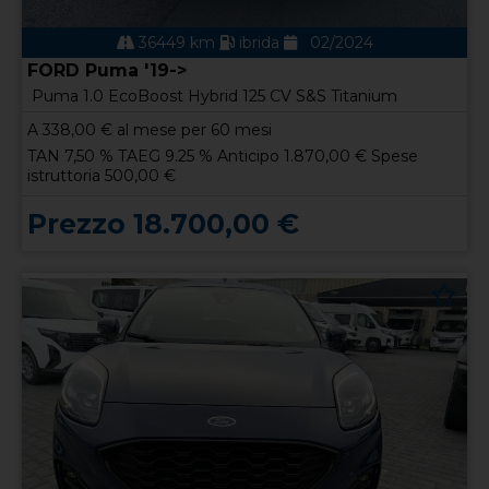
36449 km
ibrida
02/2024
FORD Puma '19->
Puma 1.0 EcoBoost Hybrid 125 CV S&S Titanium
A
338,00
€ al mese per 60 mesi
TAN 7,50 % TAEG 9.25 % Anticipo 1.870,00 € Spese
istruttoria 500,00 €
Prezzo 18.700,00 €