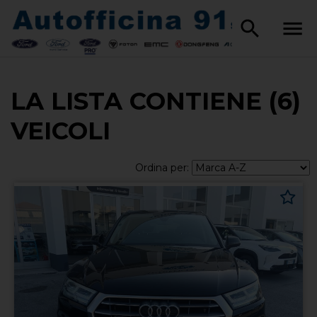
LA LISTA CONTIENE (6)
VEICOLI
Ordina per: