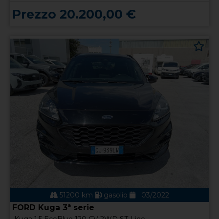
Prezzo 20.200,00 €
51200 km
gasolio
03/2022
FORD Kuga 3ª serie