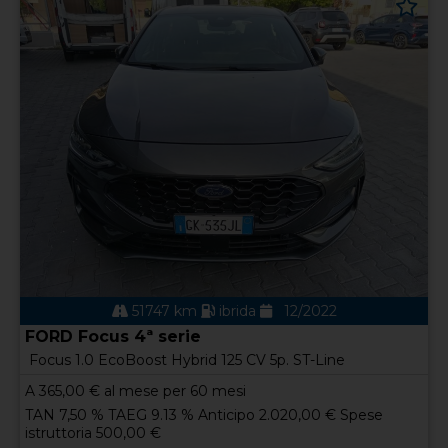
51747 km
ibrida
12/2022
FORD Focus 4ª serie
Focus 1.0 EcoBoost Hybrid 125 CV 5p. ST-Line
A
365,00
€ al mese per 60 mesi
TAN 7,50 % TAEG 9.13 % Anticipo 2.020,00 € Spese
istruttoria 500,00 €