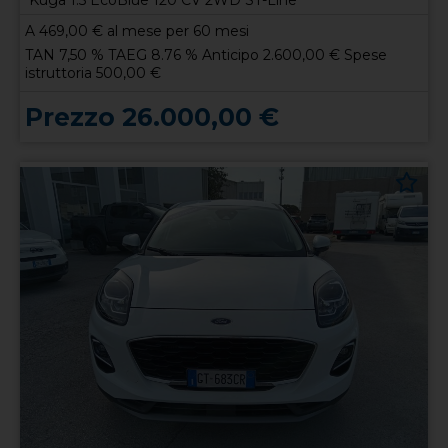
Kuga 1.5 EcoBlue 120 CV 2WD ST-Line
A
469,00
€ al mese per 60 mesi
TAN 7,50 % TAEG 8.76 % Anticipo 2.600,00 € Spese
istruttoria 500,00 €
Prezzo 26.000,00 €