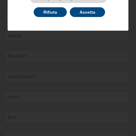
Rifiuta
Accetta