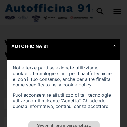
VALUTA IL TUO
AUTOFFICINA 91
X
VEICOLO
Noi e terze parti selezionate utilizziamo
cookie o tecnologie simili per finalità tecniche
e, con il tuo consenso, anche per altre finalità
come specificato nella
cookie policy
.
Puoi acconsentire all’utilizzo di tali tecnologie
utilizzando il pulsante “Accetta”. Chiudendo
questa informativa, continui senza accettare.
Scopri di più e personalizza