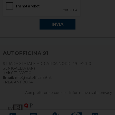
AUTOFFICINA 91
STRADA STATALE ADRIATICA NORD, 49 - 62010
SENIGALLIA (AN)
Tel:
071 668310
Email:
info@autofficina91.it
-
REA
AN118004
Apri preferenze cookie
-
Informativa sulla privacy