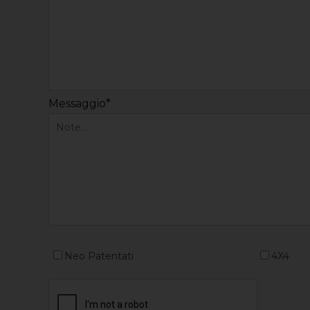
Messaggio*
Neo Patentati
4X4