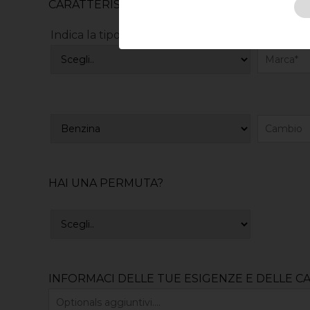
CARATTERISTICHE DEL VEICOLO RICERCATO
Indica la tipologia di veicolo
HAI UNA PERMUTA?
INFORMACI DELLE TUE ESIGENZE E DELLE C