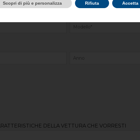
Scopri di più e personalizza
Rifiuta
Accetta
ARATTERISTICHE DELLA VETTURA CHE VORRESTI