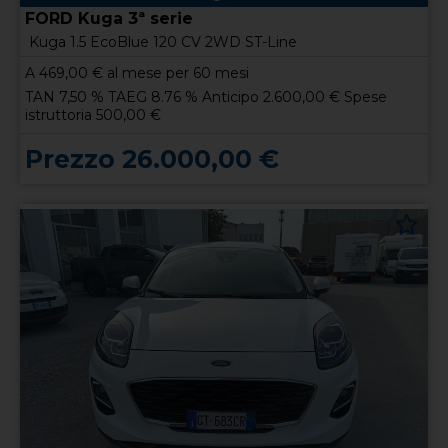
FORD Kuga 3ª serie
Kuga 1.5 EcoBlue 120 CV 2WD ST-Line
A
469,00
€ al mese per 60 mesi
TAN 7,50 % TAEG 8.76 % Anticipo 2.600,00 € Spese
istruttoria 500,00 €
Prezzo 26.000,00 €