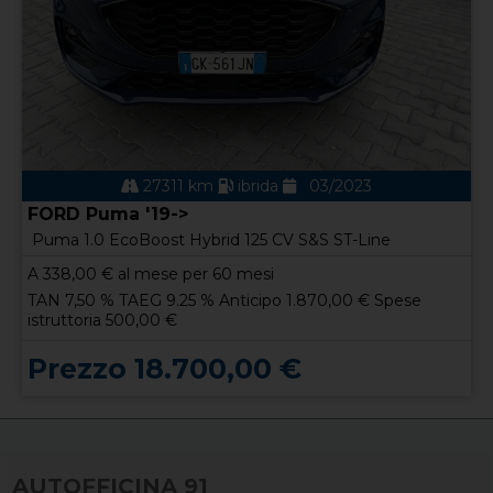
27311 km
ibrida
03/2023
FORD Puma '19->
Puma 1.0 EcoBoost Hybrid 125 CV S&S ST-Line
A
338,00
€ al mese per 60 mesi
TAN 7,50 % TAEG 9.25 % Anticipo 1.870,00 € Spese
istruttoria 500,00 €
Prezzo 18.700,00 €
AUTOFFICINA 91