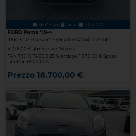
36449 km
ibrida
02/2024
FORD Puma '19->
Puma 1.0 EcoBoost Hybrid 125 CV S&S Titanium
A
338,00
€ al mese per 60 mesi
TAN 7,50 % TAEG 9.25 % Anticipo 1.870,00 € Spese
istruttoria 500,00 €
Prezzo 18.700,00 €