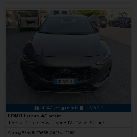
51747 km
ibrida
12/2022
FORD Focus 4ª serie
Focus 1.0 EcoBoost Hybrid 125 CV 5p. ST-Line
A
365,00
€ al mese per 60 mesi