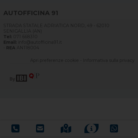
AUTOFFICINA 91
STRADA STATALE ADRIATICA NORD, 49 - 62010
SENIGALLIA (AN)
Tel:
071 668310
Email:
info@autofficina91.it
-
REA
AN118004
Apri preferenze cookie
-
Informativa sulla privacy